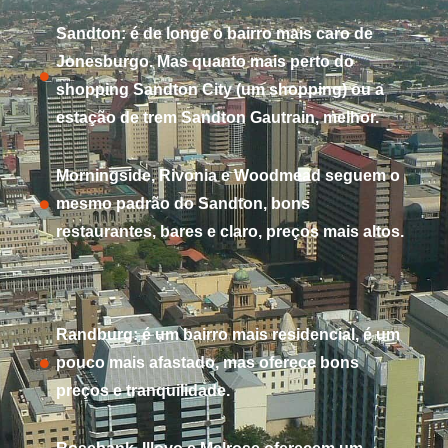
Sandton: é de longe o bairro mais caro de
Jonesburgo. Mas quanto mais perto do
shopping Sandton City (um shopping) ou a
estação de trem Sandton Gautrain, melhor.
Morningside, Rivonia e Woodmead seguem o
mesmo padrão do Sandton, bons
restaurantes, bares e claro, preços mais altos.
Randburg: é um bairro mais residencial, é um
pouco mais afastado, mas oferece bons
preços e tranquilidade.