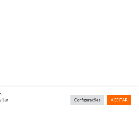
m
sitar
Configurações
ACEITAR