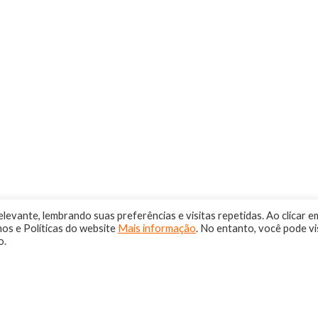
levante, lembrando suas preferências e visitas repetidas. Ao clicar e
s e Políticas do website
Mais informação
. No entanto, você pode vi
o.