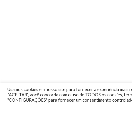
Usamos cookies em nosso site para fornecer a experiência mais re
“ACEITAR”, você concorda com o uso de TODOS os cookies, termo
"CONFIGURAÇÕES" para fornecer um consentimento controlad