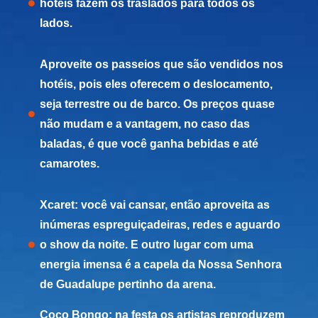
hotéis fazem os traslados para todos os
lados.
Aproveite os passeios que são vendidos nos
hotéis, pois eles oferecem o deslocamento,
seja terrestre ou de barco. Os preços quase
não mudam e a vantagem, no caso das
baladas, é que você ganha bebidas e até
camarotes.
Xcaret: você vai cansar, então aproveita as
inúmeras espreguiçadeiras, redes e aguardo
o show da noite. E outro lugar com uma
energia imensa é a capela da Nossa Senhora
de Guadalupe pertinho da arena.
Coco Bongo: na festa os artistas reproduzem