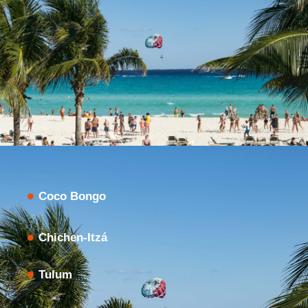
Coco Bongo
Chichen-Itzá
Tulum