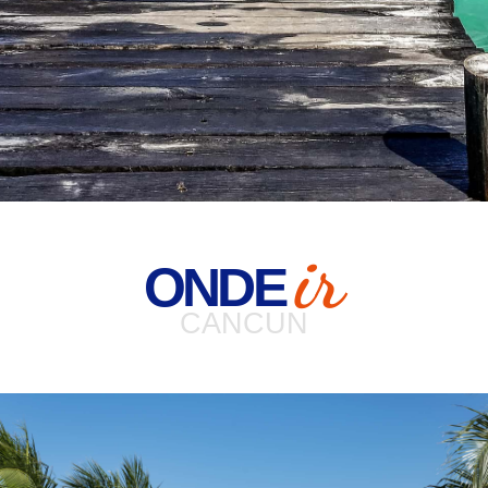
ir
ONDE
CANCUN