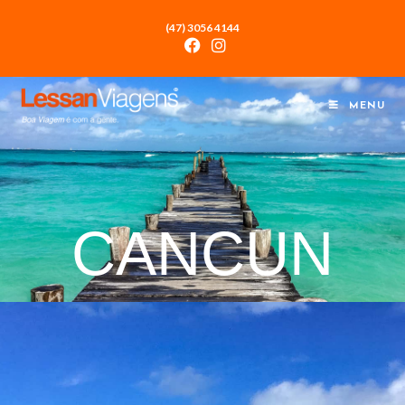
(47) 3056 4144
MENU
CANCUN