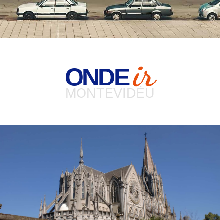
ir
ONDE
MONTEVIDÉU