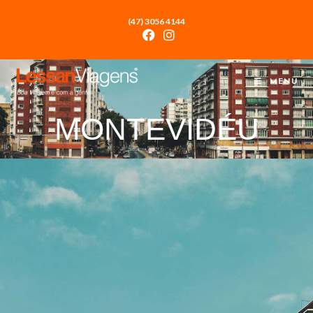
(47) 3056 4144
MENU
MONTEVIDÉU