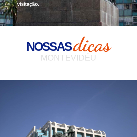
visitação.
dicas
NOSSAS
MONTEVIDÉU