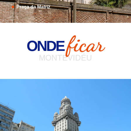
Praça da Matriz
ficar
ONDE
MONTEVIDÉU