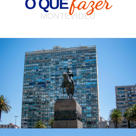
fazer
O QUE
MONTEVIDÉU