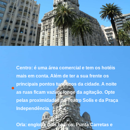
Centro: é uma área comercial e tem os hotéis
mais em conta. Além de ter a sua frente os
principais pontos turísticos da cidade. A noite
as ruas ficam vazias, longe da agitação. Opte
pelas proximidades do Teatro Solís e da Praça
Independência.
Orla: engloba dois bairros, Punta Carretas e