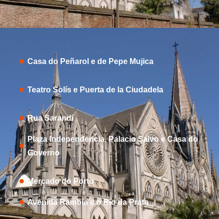
Casa do Peñarol e de Pepe Mujica
Teatro Solís e Puerta de la Ciudadela
Rua Sarandí
Plaza Independencia, Palacio Salvo e Casa do
Governo
Mercado do Porto
Avenida Rambla e o Rio da Prata