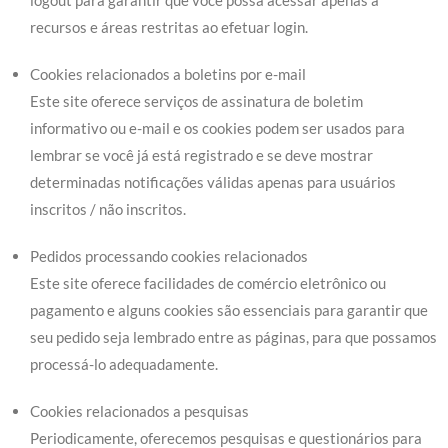
logout para garantir que você possa acessar apenas a
recursos e áreas restritas ao efetuar login.
Cookies relacionados a boletins por e-mail
Este site oferece serviços de assinatura de boletim
informativo ou e-mail e os cookies podem ser usados para
lembrar se você já está registrado e se deve mostrar
determinadas notificações válidas apenas para usuários
inscritos / não inscritos.
Pedidos processando cookies relacionados
Este site oferece facilidades de comércio eletrônico ou
pagamento e alguns cookies são essenciais para garantir que
seu pedido seja lembrado entre as páginas, para que possamos
processá-lo adequadamente.
Cookies relacionados a pesquisas
Periodicamente, oferecemos pesquisas e questionários para